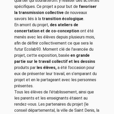
quartier qui souhaiteront y réaliser des activités
spécifiques. Ce projet a pour but de
favoriser
la transmission collective
de nouveaux
savoirs liés à la
transition écologique
.
En amont du projet,
des ateliers de
concertation et de co-conception
ont été
menés avec les élèves depuis plusieurs mois,
afin de définir collectivement ce que sera le
futur Ecolab93. Moment clé de l’avancée du
projet, cette exposition, basée
en grande
partie sur le travail collectif et les dessins
produits par
les élèves,
a été l’occasion pour
eux de présenter leur travail, en s’emparant du
projet et en le partageant avec les personnes
présentes.
Tous les élèves de l’établissement, ainsi que
les parents et les enseignants étaient au
rendez-vous. Les partenaires du projet (le
conseil départemental, la ville de Saint Denis, la